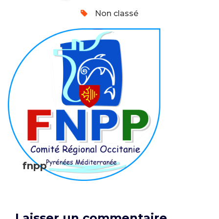
Non classé
fnpp
Laisser un commentaire