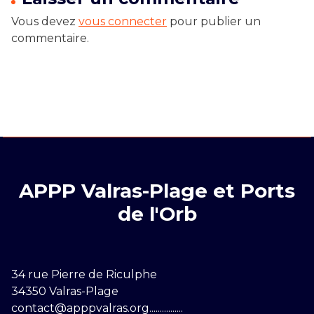
Vous devez
vous connecter
pour publier un
commentaire.
APPP Valras-Plage et Ports
de l'Orb
34 rue Pierre de Riculphe
34350 Valras-Plage
contact@apppvalras.org................